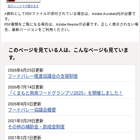
別ウィンドウで開きます
※資料としてPDFファイルが添付されている場合は、
Adobe Acrobat(R)
が必要で
す。
PDF書類をご覧になる場合は、
Adobe Reader
が必要です。正しく表示されない場
合、最新バージョンをご利用ください。
このページを見ている人は、こんなページも見ていま
す。
2026年6月25日更新
フードバレー推進協議会の支援制度
2026年7月14日更新
「くまもと県南フードグランプリ2025」を開催しました！
2026年8月3日更新
フードバレー協議会概要
2021年3月29日更新
その他の補助金・助成金制度
2021年2月1日更新