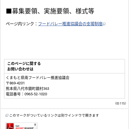
■募集要領、実施要領、様式等
ページ内リンク：
フードバレー推進協議会の支援制度
このページに関する
お問い合わせは
くまもと県南フードバレー推進協議会
〒869-4201
熊本県八代市鏡町鏡村363
電話番号：0965-52-1020
（ID:115）
このマークがついているリンクは別ウインドウで開きます