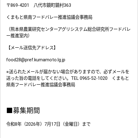
〒869-4201 八代市鏡町鏡村363
くまもと県南フードバレー推進協議会事務局
（熊本県農業研究センターアグリシステム総合研究所フードバレ
ー推進室内）
【メール送信先アドレス】
food28@pref.kumamoto.lg.jp
※送られたメールが届かない場合がありますので、必ずメールを
送った旨の電話をしてください。TEL 0965-52-1020 くまもと
県南フードバレー推進協議会事務局
■募集期間
令和8年（2026年）7月17日（金曜日）まで