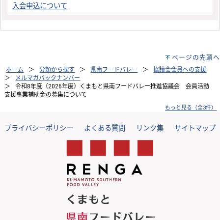
入会申込について
ページの先頭へ
ホーム
分類から探す
県南フードバレー
協議会会員への支援
メルマガバックナンバー
令和8年度（2026年度）くまもと県南フードバレー推進協議会 会員活動
支援事業補助金の募集について
もっと見る（全3件）
プライバシーポリシー
｜
よくある質問
｜
リンク集
｜
サイトマップ