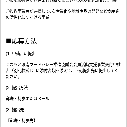
○市場優位性が見込まれる新たなビジネスの創出に向けた事業
○複数事業者が連携して6次産業化や地域産品の開発など食産業
の活性化につなげる事業
■応募方法
(1) 申請書の提出
くまもと県南フードバレー推進協議会会員活動支援事業交付申請
書（別記様式1）に添付書類を添えて、下記提出先に提出してく
ださい。
(2) 提出方法
郵送・持参またはメール
(3) 提出先
【郵送・持参先】