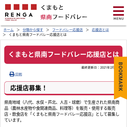
ホーム
分類から探す
フードバレー応援店
応援店とは
くまもと県南フードバレー応援店とは
くまもと県南フードバレー応援店とは
BOOKMARK
最終更新日：
2021年2月1日
印刷
応援店募集！
県南地域（八代、水俣・芦北、人吉・球磨）で生産された県南商
品（農林水産物や食関連商品、料理等）を販売・使用する販売
店・飲食店を「くまもと県南フードバレー応援店」として募集し
ています。