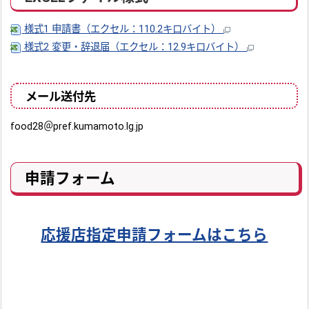
様式1 申請書（エクセル：110.2キロバイト）
様式2 変更・辞退届（エクセル：12.9キロバイト）
メール送付先
food28＠pref.kumamoto.lg.jp
申請フォーム
応援店指定申請フォームはこちら