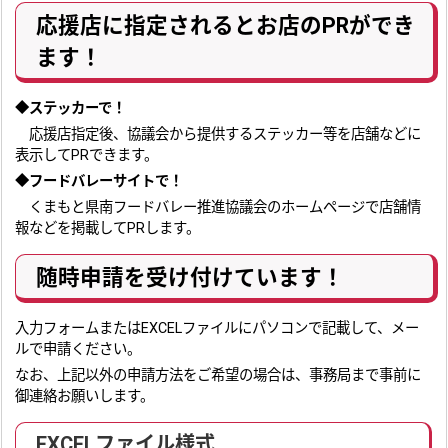
応援店に指定されるとお店のPRができ
ます！
◆
ステッカーで！
応援店指定後、協議会から提供するステッカー等を店舗などに
表示してPRできます。
◆
フードバレーサイトで！
くまもと県南フードバレー推進協議会のホームページで店舗情
報などを掲載してPRします。
随時申請を受け付けています！
入力フォームまたはEXCELファイルにパソコンで記載して、メー
ルで申請ください。
なお、上記以外の申請方法をご希望の場合は、事務局まで事前に
御連絡お願いします。
EXCELファイル様式