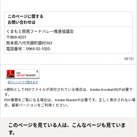
このページに関する
お問い合わせは
くまもと県南フードバレー推進協議会
〒869-4201
熊本県八代市鏡町鏡村363
電話番号：0965-52-1020
（ID:13）
別ウィンドウで開きます
※資料としてPDFファイルが添付されている場合は、
Adobe Acrobat(R)
が必要で
す。
PDF書類をご覧になる場合は、
Adobe Reader
が必要です。正しく表示されない場
合、最新バージョンをご利用ください。
このページを見ている人は、こんなページも見ていま
す。