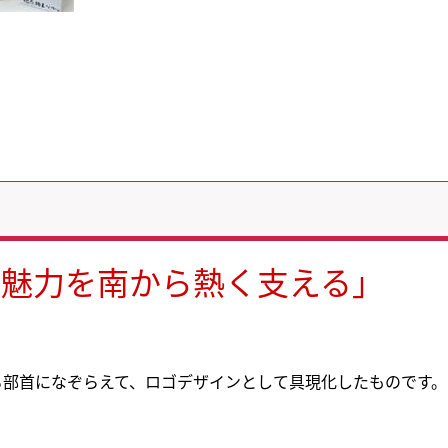
の魅力を南から熱く支える」
る部首になぞらえて、ロゴデザインとして具現化したものです。