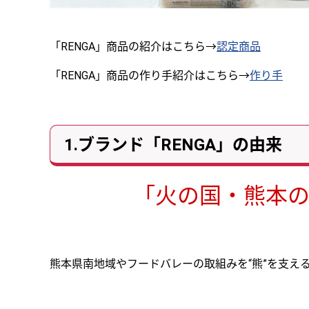
「RENGA」商品の紹介はこちら→
認定商品
「RENGA」商品の作り手紹介はこちら→
作り手
1.ブランド「RENGA」の由来
「火の国・熊本
熊本県南地域やフードバレーの取組みを“熊”を支え