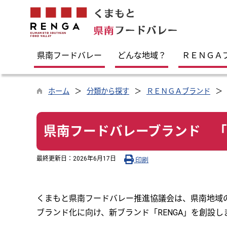
県南フードバレー
どんな地域？
ＲＥＮＧＡ
ホーム
分類から探す
ＲＥＮＧＡブランド
県南フードバレーブランド 「R
最終更新日：
2026年6月17日
印刷
くまもと県南フードバレー推進協議会は、県南地域
ブランド化に向け、新ブランド「RENGA」を創設し