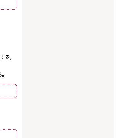
する。
る。