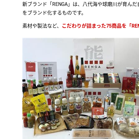
新ブランド「RENGA」は、八代海や球磨川が育ん
をブランド化するものです。
素材や製法など、
こだわりが詰まった75商品を「R