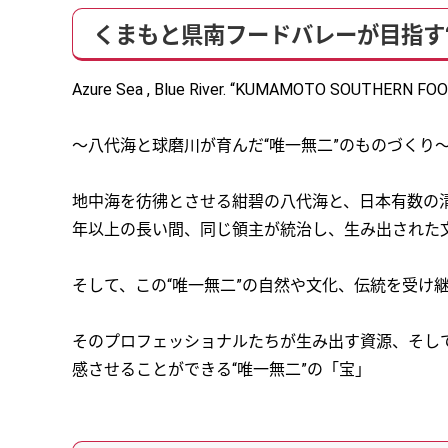
くまもと県南フードバレーが目指す
Azure Sea , Blue River. “KUMAMOTO SOUTHERN FO
～八代海と球磨川が育んだ“唯一無二”のものづくり
地中海を彷彿とさせる紺碧の八代海と、日本有数の清
年以上の長い間、同じ領主が統治し、生み出された文
そして、この“唯一無二”の自然や文化、伝統を受け
そのプロフェッショナルたちが生み出す資源、そし
感させることができる“唯一無二”の「宝」