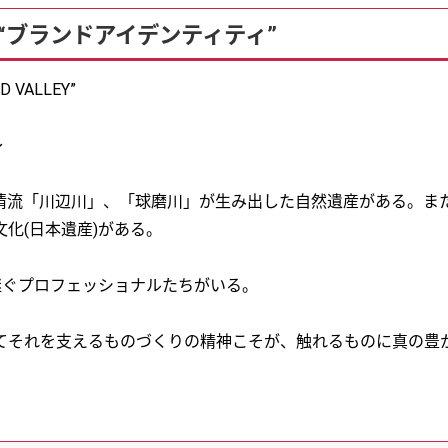
“ブランドアイデンティティ”
OD VALLEY”
～
流「川辺川」、「球磨川」が生み出した自然遺産がある。また
化(日本遺産)がある。
継ぐプロフェッショナルたちがいる。
てそれを支えるものづくりの精神こそが、触れるものに真の豊