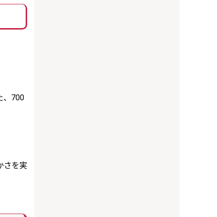
、700
かさを実