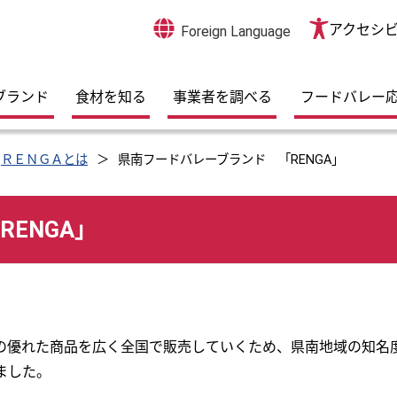
アクセシ
Foreign Language
ブランド
食材を知る
事業者を調べる
フードバレー
ＲＥＮＧＡとは
県南フードバレーブランド 「RENGA」
ENGA」
の優れた商品を広く全国で販売していくため、県南地域の知名
ました。