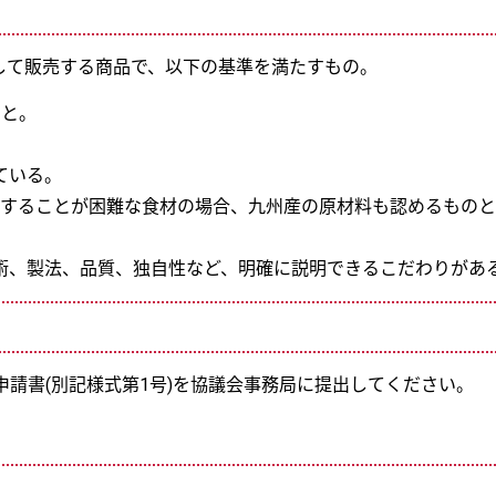
して販売する商品で、以下の基準を満たすもの。
こと。
ている。
することが困難な食材の場合、九州産の原材料も認めるものと
、製法、品質、独自性など、明確に説明できるこだわりがあ
申請書(別記様式第1号)を協議会事務局に提出してください。