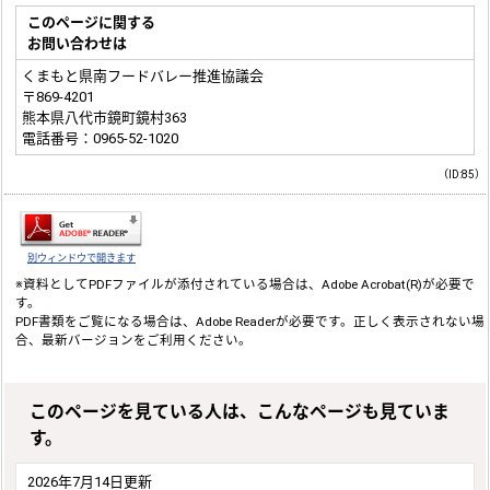
このページに関する
お問い合わせは
くまもと県南フードバレー推進協議会
〒869-4201
熊本県八代市鏡町鏡村363
電話番号：0965-52-1020
（ID:85）
別ウィンドウで開きます
※資料としてPDFファイルが添付されている場合は、
Adobe Acrobat(R)
が必要で
す。
PDF書類をご覧になる場合は、
Adobe Reader
が必要です。正しく表示されない場
合、最新バージョンをご利用ください。
このページを見ている人は、こんなページも見ていま
す。
2026年7月14日更新