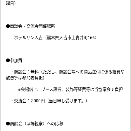
曜日）
●商談会・交流会開催場所
ホテルサン人吉（熊本県人吉市上青井町166）
●参加費
・商談会：無料（ただし、商談会場への商品送付に係る経費や
旅費等は参加者負担）
※会場借上、ブース設営、装飾等経費等は当協議会で負担
・交流会：2,000円（当日申し受けます。）
●商談会（ほ場視察）への応募