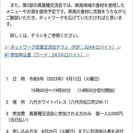
また、第2部の異業種交流会では、県南地域の食材を使用した
メニューやお酒を提供予定です。県南の食材に舌鼓をうちながら
ご歓談いただき、ネットワークを広げていただければと思いま
す。
詳しくは、チラシをご参照ください。
ネットワーク促進交流会チラシ（PDF：324キロバイト）
参加申込書（ワード：24.3キロバイト）
1 日 時 令和5年（2023年）9月12日（火曜日）
15時00分～19時30分 （14時30分受付開始）
2 場 所 八代ホワイトパレス（八代市松江町290-1）
3 参加費 異業種交流会に参加される方のみ 御一人2,000円
（当日払い）
4 申し込み方法 8月29日（火曜日）までに別添申込書を送付