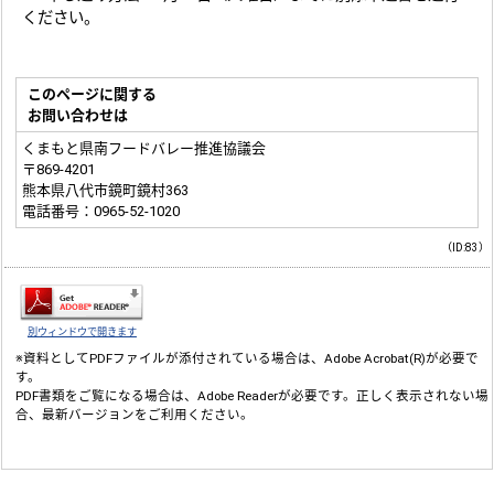
ください。
このページに関する
お問い合わせは
くまもと県南フードバレー推進協議会
〒869-4201
熊本県八代市鏡町鏡村363
電話番号：0965-52-1020
（ID:83）
別ウィンドウで開きます
※資料としてPDFファイルが添付されている場合は、
Adobe Acrobat(R)
が必要で
す。
PDF書類をご覧になる場合は、
Adobe Reader
が必要です。正しく表示されない場
合、最新バージョンをご利用ください。