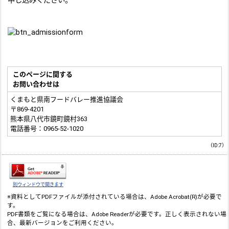
申し込みください。
このページに関する
お問い合わせは
くまもと県南フードバレー推進協議会
〒869-4201
熊本県八代市鏡町鏡村363
電話番号：0965-52-1020
（ID:7）
別ウィンドウで開きます
※資料としてPDFファイルが添付されている場合は、
Adobe Acrobat(R)
が必要で
す。
PDF書類をご覧になる場合は、
Adobe Reader
が必要です。正しく表示されない場
合、最新バージョンをご利用ください。