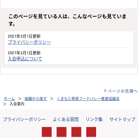
このページを見ている人は、こんなページも見ていま
す。
2021年3月1日更新
プライバシーポリシー
2021年2月1日更新
入会申込について
ページの先頭へ
ホーム
組織から探す
くまもと県南フードバレー推進協議会
入会案内
プライバシーポリシー
｜
よくある質問
｜
リンク集
｜
サイトマップ