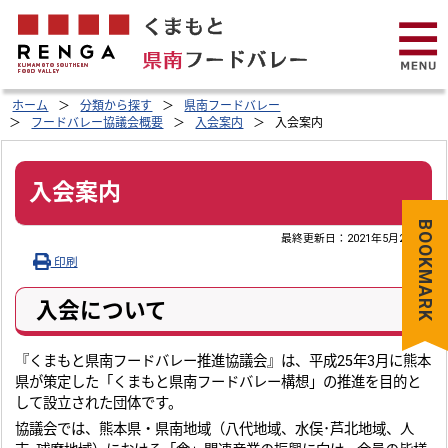
ホーム
分類から探す
県南フードバレー
フードバレー協議会概要
入会案内
入会案内
入会案内
BOOKMARK
最終更新日：
2021年5月20日
印刷
入会について
『くまもと県南フードバレー推進協議会』は、平成25年3月に熊本
県が策定した「くまもと県南フードバレー構想」の推進を目的と
して設立された団体です。
協議会では、熊本県・県南地域（八代地域、水俣･芦北地域、人